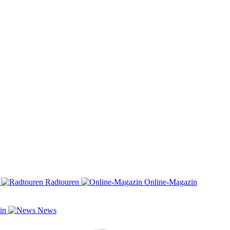
n
Radtouren
Online-Magazin
zin
News