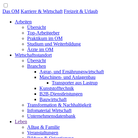
Das OM
Karriere & Wirtschaft
Freizeit & Urlaub
Arbeiten
Übersicht
Top-Arbeitgeber
Praktikum im OM
Studium und Weiterbildung
Ärzte im OM
Wirtschaftsstandort
Übersicht
Branchen
Agrar- und Ernährungswirtschaft
Maschinen- und Anlagenbau
Transporter aus Lastrup
Kunststofftechnik
B2B-Dienstleistungen
Bauwirtschaft
Transformation & Nachhaltigkeit
Infomaterial Wirtschaft
Unternehmensdatenbank
Leben
Alltag & Familie
Veranstaltungen