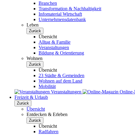
Branchen
Transformation & Nachhaltigkeit
Infomaterial Wirtschaft
Unternehmensdatenbank
Leben
Zurück
Übersicht
Alltag & Familie
Veranstaltungen
Bildung & Orientierung
Wohnen
Zurück
Übersicht
23 Städte & Gemeinden
Wohnen auf dem Land
Mobilität
Veranstaltungen
Online
Freizeit & Urlaub
Zurück
Übersicht
Entdecken & Erleben
Zurück
Übersicht
Radfahren