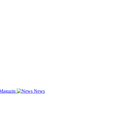
-Magazin
News