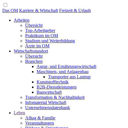
Das OM
Karriere & Wirtschaft
Freizeit & Urlaub
Arbeiten
Übersicht
Top-Arbeitgeber
Praktikum im OM
Studium und Weiterbildung
Ärzte im OM
Wirtschaftsstandort
Übersicht
Branchen
Agrar- und Ernährungswirtschaft
Maschinen- und Anlagenbau
Transporter aus Lastrup
Kunststofftechnik
B2B-Dienstleistungen
Bauwirtschaft
Transformation & Nachhaltigkeit
Infomaterial Wirtschaft
Unternehmensdatenbank
Leben
Alltag & Familie
Veranstaltungen