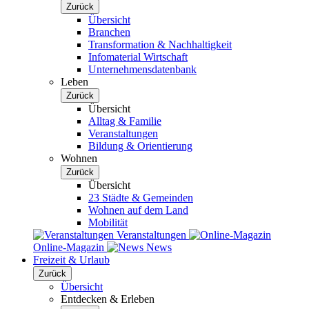
Zurück
Übersicht
Branchen
Transformation & Nachhaltigkeit
Infomaterial Wirtschaft
Unternehmensdatenbank
Leben
Zurück
Übersicht
Alltag & Familie
Veranstaltungen
Bildung & Orientierung
Wohnen
Zurück
Übersicht
23 Städte & Gemeinden
Wohnen auf dem Land
Mobilität
Veranstaltungen
Online-Magazin
News
Freizeit & Urlaub
Zurück
Übersicht
Entdecken & Erleben