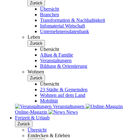
Zurück
Übersicht
Branchen
Transformation & Nachhaltigkeit
Infomaterial Wirtschaft
Unternehmensdatenbank
Leben
Zurück
Übersicht
Alltag & Familie
Veranstaltungen
Bildung & Orientierung
Wohnen
Zurück
Übersicht
23 Städte & Gemeinden
Wohnen auf dem Land
Mobilität
Veranstaltungen
Online-Magazin
News
Freizeit & Urlaub
Zurück
Übersicht
Entdecken & Erleben