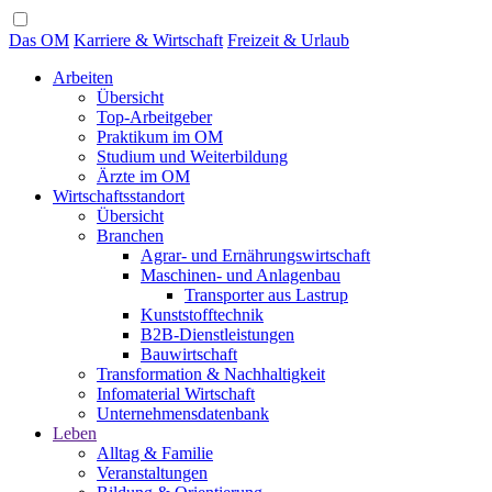
Das OM
Karriere & Wirtschaft
Freizeit & Urlaub
Arbeiten
Übersicht
Top-Arbeitgeber
Praktikum im OM
Studium und Weiterbildung
Ärzte im OM
Wirtschaftsstandort
Übersicht
Branchen
Agrar- und Ernährungswirtschaft
Maschinen- und Anlagenbau
Transporter aus Lastrup
Kunststofftechnik
B2B-Dienstleistungen
Bauwirtschaft
Transformation & Nachhaltigkeit
Infomaterial Wirtschaft
Unternehmensdatenbank
Leben
Alltag & Familie
Veranstaltungen