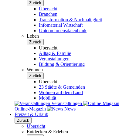
Zurück
Übersicht
Branchen
Transformation & Nachhaltigkeit
Infomaterial Wirtschaft
Unternehmensdatenbank
Leben
Zurück
Übersicht
Alltag & Familie
Veranstaltungen
Bildung & Orientierung
Wohnen
Zurück
Übersicht
23 Städte & Gemeinden
Wohnen auf dem Land
Mobilität
Veranstaltungen
Online-Magazin
News
Freizeit & Urlaub
Zurück
Übersicht
Entdecken & Erleben