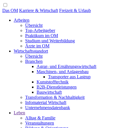
Das OM
Karriere & Wirtschaft
Freizeit & Urlaub
Arbeiten
Übersicht
Top-Arbeitgeber
Praktikum im OM
Studium und Weiterbildung
Ärzte im OM
Wirtschaftsstandort
Übersicht
Branchen
Agrar- und Ernährungswirtschaft
Maschinen- und Anlagenbau
Transporter aus Lastrup
Kunststofftechnik
B2B-Dienstleistungen
Bauwirtschaft
Transformation & Nachhaltigkeit
Infomaterial Wirtschaft
Unternehmensdatenbank
Leben
Alltag & Familie
Veranstaltungen