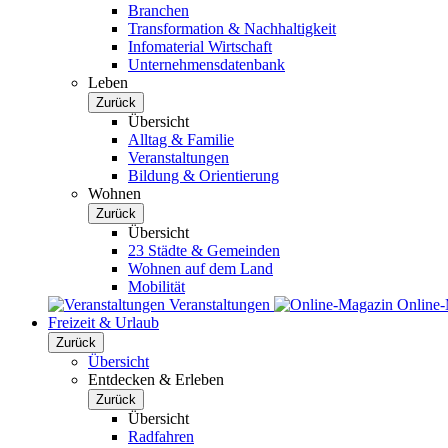
Branchen
Transformation & Nachhaltigkeit
Infomaterial Wirtschaft
Unternehmensdatenbank
Leben
Zurück
Übersicht
Alltag & Familie
Veranstaltungen
Bildung & Orientierung
Wohnen
Zurück
Übersicht
23 Städte & Gemeinden
Wohnen auf dem Land
Mobilität
Veranstaltungen
Online
Freizeit & Urlaub
Zurück
Übersicht
Entdecken & Erleben
Zurück
Übersicht
Radfahren