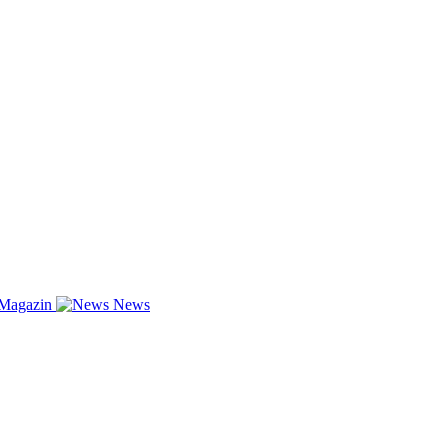
-Magazin
News