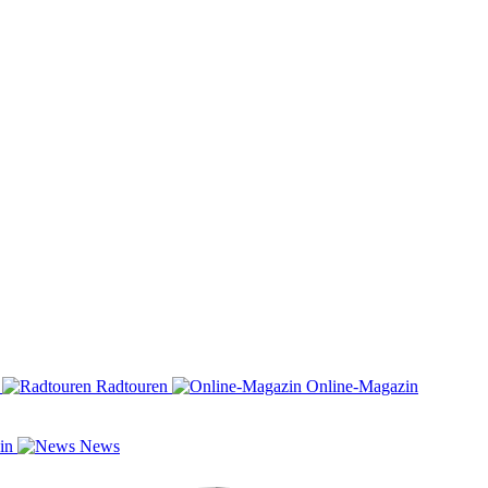
n
Radtouren
Online-Magazin
zin
News