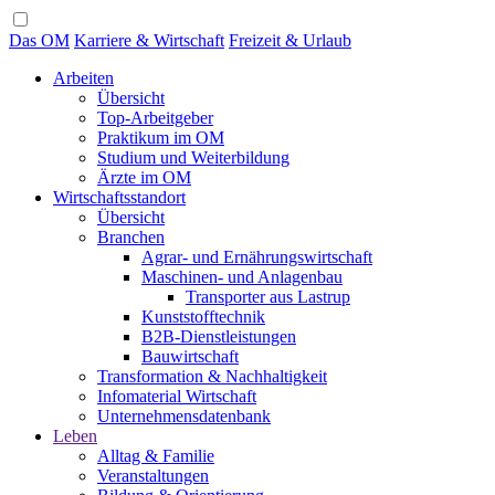
Das OM
Karriere & Wirtschaft
Freizeit & Urlaub
Arbeiten
Übersicht
Top-Arbeitgeber
Praktikum im OM
Studium und Weiterbildung
Ärzte im OM
Wirtschaftsstandort
Übersicht
Branchen
Agrar- und Ernährungswirtschaft
Maschinen- und Anlagenbau
Transporter aus Lastrup
Kunststofftechnik
B2B-Dienstleistungen
Bauwirtschaft
Transformation & Nachhaltigkeit
Infomaterial Wirtschaft
Unternehmensdatenbank
Leben
Alltag & Familie
Veranstaltungen