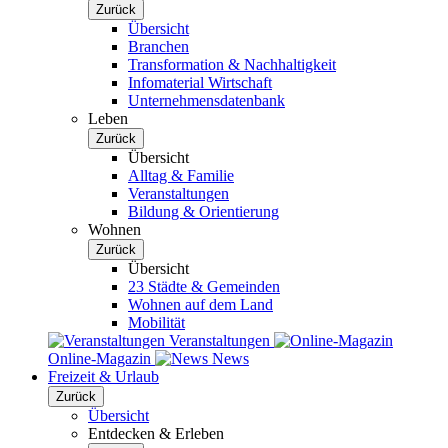
Zurück
Übersicht
Branchen
Transformation & Nachhaltigkeit
Infomaterial Wirtschaft
Unternehmensdatenbank
Leben
Zurück
Übersicht
Alltag & Familie
Veranstaltungen
Bildung & Orientierung
Wohnen
Zurück
Übersicht
23 Städte & Gemeinden
Wohnen auf dem Land
Mobilität
Veranstaltungen
Online-Magazin
News
Freizeit & Urlaub
Zurück
Übersicht
Entdecken & Erleben