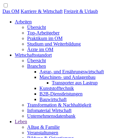
Das OM
Karriere & Wirtschaft
Freizeit & Urlaub
Arbeiten
Übersicht
Top-Arbeitgeber
Praktikum im OM
Studium und Weiterbildung
Ärzte im OM
Wirtschaftsstandort
Übersicht
Branchen
Agrar- und Ernährungswirtschaft
Maschinen- und Anlagenbau
Transporter aus Lastrup
Kunststofftechnik
B2B-Dienstleistungen
Bauwirtschaft
Transformation & Nachhaltigkeit
Infomaterial Wirtschaft
Unternehmensdatenbank
Leben
Alltag & Familie
Veranstaltungen