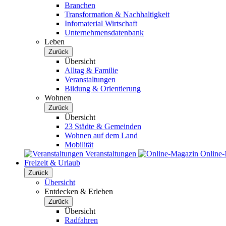
Branchen
Transformation & Nachhaltigkeit
Infomaterial Wirtschaft
Unternehmensdatenbank
Leben
Zurück
Übersicht
Alltag & Familie
Veranstaltungen
Bildung & Orientierung
Wohnen
Zurück
Übersicht
23 Städte & Gemeinden
Wohnen auf dem Land
Mobilität
Veranstaltungen
Online
Freizeit & Urlaub
Zurück
Übersicht
Entdecken & Erleben
Zurück
Übersicht
Radfahren