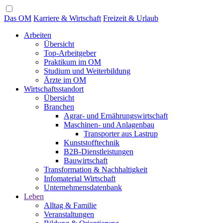
Das OM
Karriere & Wirtschaft
Freizeit & Urlaub
Arbeiten
Übersicht
Top-Arbeitgeber
Praktikum im OM
Studium und Weiterbildung
Ärzte im OM
Wirtschaftsstandort
Übersicht
Branchen
Agrar- und Ernährungswirtschaft
Maschinen- und Anlagenbau
Transporter aus Lastrup
Kunststofftechnik
B2B-Dienstleistungen
Bauwirtschaft
Transformation & Nachhaltigkeit
Infomaterial Wirtschaft
Unternehmensdatenbank
Leben
Alltag & Familie
Veranstaltungen