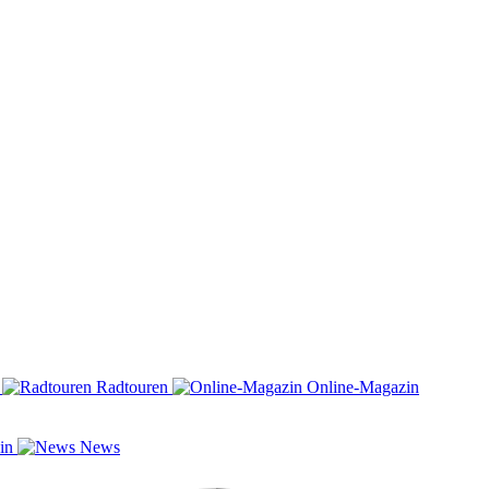
n
Radtouren
Online-Magazin
zin
News