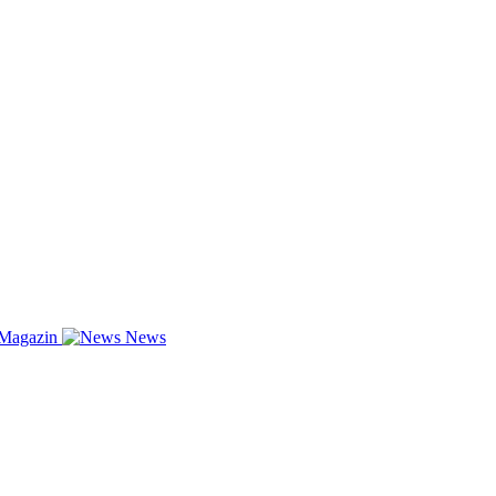
-Magazin
News