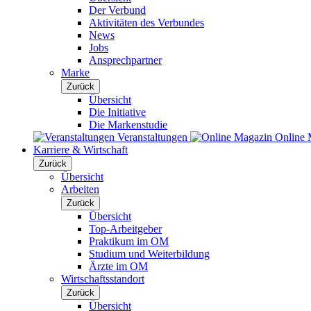
Der Verbund
Aktivitäten des Verbundes
News
Jobs
Ansprechpartner
Marke
Zurück
Übersicht
Die Initiative
Die Markenstudie
Veranstaltungen
Online 
Karriere & Wirtschaft
Zurück
Übersicht
Arbeiten
Zurück
Übersicht
Top-Arbeitgeber
Praktikum im OM
Studium und Weiterbildung
Ärzte im OM
Wirtschaftsstandort
Zurück
Übersicht