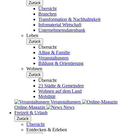
Zurück
Übersicht
Branchen
Transformation & Nachhaltigkeit
Infomaterial Wirtschaft
Unternehmensdatenbank
Leben
Zurück
Übersicht
Alltag & Familie
Veranstaltungen
Bildung & Orientierung
Wohnen
Zurück
Übersicht
23 Städte & Gemeinden
Wohnen auf dem Land
Mobilität
Veranstaltungen
Online-Magazin
News
Freizeit & Urlaub
Zurück
Übersicht
Entdecken & Erleben