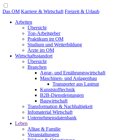
Das OM
Karriere & Wirtschaft
Freizeit & Urlaub
Arbeiten
Übersicht
Top-Arbeitgeber
Praktikum im OM
Studium und Weiterbildung
Ärzte im OM
Wirtschaftsstandort
Übersicht
Branchen
Agrar- und Ernährungswirtschaft
Maschinen- und Anlagenbau
Transporter aus Lastrup
Kunststofftechnik
B2B-Dienstleistungen
Bauwirtschaft
Transformation & Nachhaltigkeit
Infomaterial Wirtschaft
Unternehmensdatenbank
Leben
Alltag & Familie
Veranstaltungen