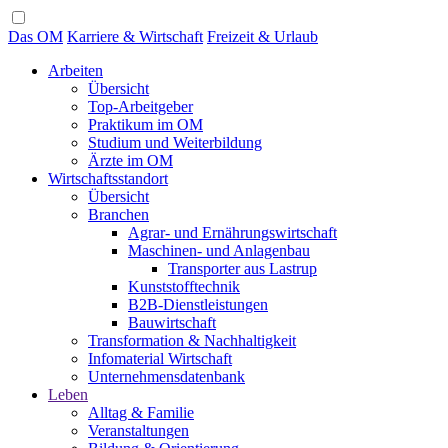
Das OM
Karriere & Wirtschaft
Freizeit & Urlaub
Arbeiten
Übersicht
Top-Arbeitgeber
Praktikum im OM
Studium und Weiterbildung
Ärzte im OM
Wirtschaftsstandort
Übersicht
Branchen
Agrar- und Ernährungswirtschaft
Maschinen- und Anlagenbau
Transporter aus Lastrup
Kunststofftechnik
B2B-Dienstleistungen
Bauwirtschaft
Transformation & Nachhaltigkeit
Infomaterial Wirtschaft
Unternehmensdatenbank
Leben
Alltag & Familie
Veranstaltungen