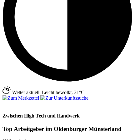
Wetter aktuell: Leicht bewölkt, 31°C
Zwischen High Tech und Handwerk
Top Arbeitgeber im Oldenburger Münsterland