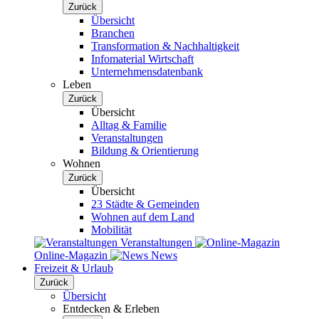
Zurück
Übersicht
Branchen
Transformation & Nachhaltigkeit
Infomaterial Wirtschaft
Unternehmensdatenbank
Leben
Zurück
Übersicht
Alltag & Familie
Veranstaltungen
Bildung & Orientierung
Wohnen
Zurück
Übersicht
23 Städte & Gemeinden
Wohnen auf dem Land
Mobilität
Veranstaltungen
Online-Magazin
News
Freizeit & Urlaub
Zurück
Übersicht
Entdecken & Erleben