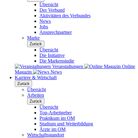
Übersicht
Der Verbund
Aktivitäten des Verbundes
News
Jobs
Ansprechpartner
Marke
Zurück
Übersicht
Die Initiative
Die Markenstudie
Veranstaltungen
Online
Magazin
News
Karriere & Wirtschaft
Zurück
Übersicht
Arbeiten
Zurück
Übersicht
Top-Arbeitgeber
Praktikum im OM
Studium und Weiterbildung
Ärzte im OM
Wirtschaftsstandort