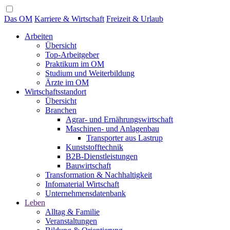
Das OM
Karriere & Wirtschaft
Freizeit & Urlaub
Arbeiten
Übersicht
Top-Arbeitgeber
Praktikum im OM
Studium und Weiterbildung
Ärzte im OM
Wirtschaftsstandort
Übersicht
Branchen
Agrar- und Ernährungswirtschaft
Maschinen- und Anlagenbau
Transporter aus Lastrup
Kunststofftechnik
B2B-Dienstleistungen
Bauwirtschaft
Transformation & Nachhaltigkeit
Infomaterial Wirtschaft
Unternehmensdatenbank
Leben
Alltag & Familie
Veranstaltungen