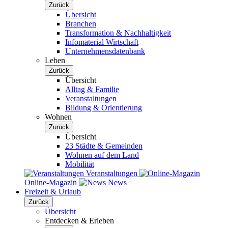
Zurück
Übersicht
Branchen
Transformation & Nachhaltigkeit
Infomaterial Wirtschaft
Unternehmensdatenbank
Leben
Zurück
Übersicht
Alltag & Familie
Veranstaltungen
Bildung & Orientierung
Wohnen
Zurück
Übersicht
23 Städte & Gemeinden
Wohnen auf dem Land
Mobilität
Veranstaltungen
Online-Magazin
News
Freizeit & Urlaub
Zurück
Übersicht
Entdecken & Erleben