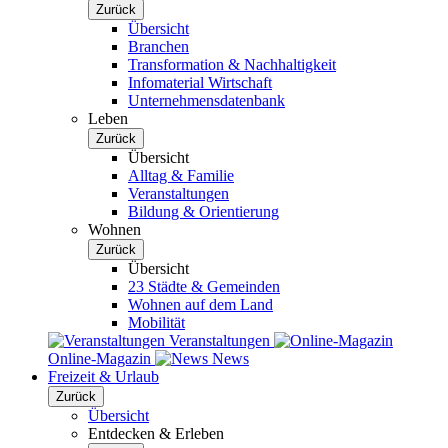
Zurück
Übersicht
Branchen
Transformation & Nachhaltigkeit
Infomaterial Wirtschaft
Unternehmensdatenbank
Leben
Zurück
Übersicht
Alltag & Familie
Veranstaltungen
Bildung & Orientierung
Wohnen
Zurück
Übersicht
23 Städte & Gemeinden
Wohnen auf dem Land
Mobilität
Veranstaltungen
Online-Magazin
News
Freizeit & Urlaub
Zurück
Übersicht
Entdecken & Erleben