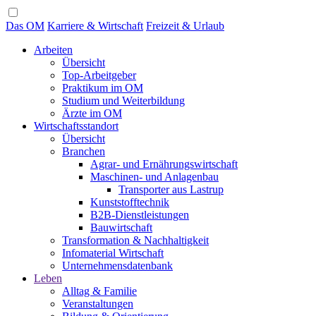
Das OM
Karriere & Wirtschaft
Freizeit & Urlaub
Arbeiten
Übersicht
Top-Arbeitgeber
Praktikum im OM
Studium und Weiterbildung
Ärzte im OM
Wirtschaftsstandort
Übersicht
Branchen
Agrar- und Ernährungswirtschaft
Maschinen- und Anlagenbau
Transporter aus Lastrup
Kunststofftechnik
B2B-Dienstleistungen
Bauwirtschaft
Transformation & Nachhaltigkeit
Infomaterial Wirtschaft
Unternehmensdatenbank
Leben
Alltag & Familie
Veranstaltungen