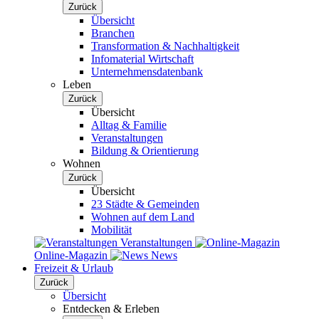
Zurück
Übersicht
Branchen
Transformation & Nachhaltigkeit
Infomaterial Wirtschaft
Unternehmensdatenbank
Leben
Zurück
Übersicht
Alltag & Familie
Veranstaltungen
Bildung & Orientierung
Wohnen
Zurück
Übersicht
23 Städte & Gemeinden
Wohnen auf dem Land
Mobilität
Veranstaltungen
Online-Magazin
News
Freizeit & Urlaub
Zurück
Übersicht
Entdecken & Erleben