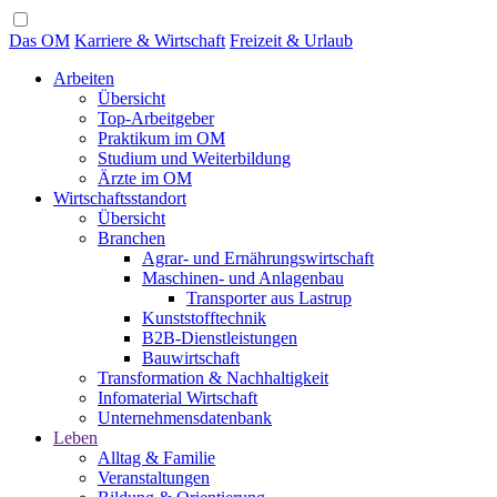
Das OM
Karriere & Wirtschaft
Freizeit & Urlaub
Arbeiten
Übersicht
Top-Arbeitgeber
Praktikum im OM
Studium und Weiterbildung
Ärzte im OM
Wirtschaftsstandort
Übersicht
Branchen
Agrar- und Ernährungswirtschaft
Maschinen- und Anlagenbau
Transporter aus Lastrup
Kunststofftechnik
B2B-Dienstleistungen
Bauwirtschaft
Transformation & Nachhaltigkeit
Infomaterial Wirtschaft
Unternehmensdatenbank
Leben
Alltag & Familie
Veranstaltungen