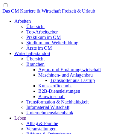
Das OM
Karriere & Wirtschaft
Freizeit & Urlaub
Arbeiten
Übersicht
Top-Arbeitgeber
Praktikum im OM
Studium und Weiterbildung
Ärzte im OM
Wirtschaftsstandort
Übersicht
Branchen
Agrar- und Ernährungswirtschaft
Maschinen- und Anlagenbau
Transporter aus Lastrup
Kunststofftechnik
B2B-Dienstleistungen
Bauwirtschaft
Transformation & Nachhaltigkeit
Infomaterial Wirtschaft
Unternehmensdatenbank
Leben
Alltag & Familie
Veranstaltungen