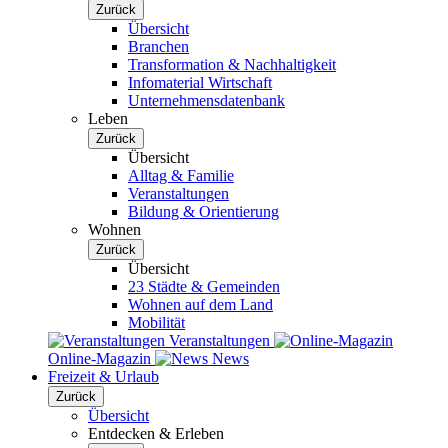
Zurück
Übersicht
Branchen
Transformation & Nachhaltigkeit
Infomaterial Wirtschaft
Unternehmensdatenbank
Leben
Zurück
Übersicht
Alltag & Familie
Veranstaltungen
Bildung & Orientierung
Wohnen
Zurück
Übersicht
23 Städte & Gemeinden
Wohnen auf dem Land
Mobilität
Veranstaltungen
Online-Magazin
News
Freizeit & Urlaub
Zurück
Übersicht
Entdecken & Erleben