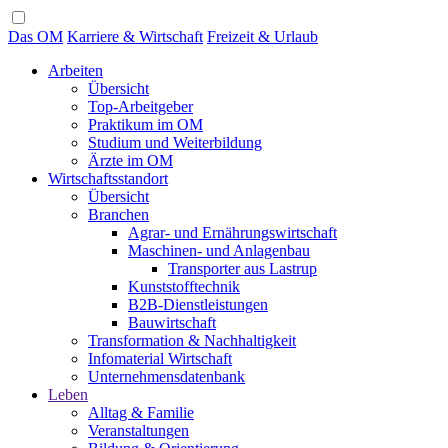
Das OM
Karriere & Wirtschaft
Freizeit & Urlaub
Arbeiten
Übersicht
Top-Arbeitgeber
Praktikum im OM
Studium und Weiterbildung
Ärzte im OM
Wirtschaftsstandort
Übersicht
Branchen
Agrar- und Ernährungswirtschaft
Maschinen- und Anlagenbau
Transporter aus Lastrup
Kunststofftechnik
B2B-Dienstleistungen
Bauwirtschaft
Transformation & Nachhaltigkeit
Infomaterial Wirtschaft
Unternehmensdatenbank
Leben
Alltag & Familie
Veranstaltungen