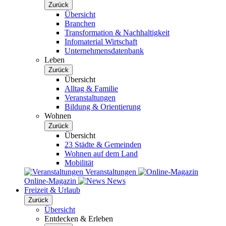
Zurück
Übersicht
Branchen
Transformation & Nachhaltigkeit
Infomaterial Wirtschaft
Unternehmensdatenbank
Leben
Zurück
Übersicht
Alltag & Familie
Veranstaltungen
Bildung & Orientierung
Wohnen
Zurück
Übersicht
23 Städte & Gemeinden
Wohnen auf dem Land
Mobilität
Veranstaltungen
Online-Magazin
News
Freizeit & Urlaub
Zurück
Übersicht
Entdecken & Erleben