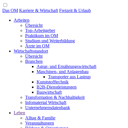
Das OM
Karriere & Wirtschaft
Freizeit & Urlaub
Arbeiten
Übersicht
Top-Arbeitgeber
Praktikum im OM
Studium und Weiterbildung
Ärzte im OM
Wirtschaftsstandort
Übersicht
Branchen
Agrar- und Ernährungswirtschaft
Maschinen- und Anlagenbau
Transporter aus Lastrup
Kunststofftechnik
B2B-Dienstleistungen
Bauwirtschaft
Transformation & Nachhaltigkeit
Infomaterial Wirtschaft
Unternehmensdatenbank
Leben
Alltag & Familie
Veranstaltungen