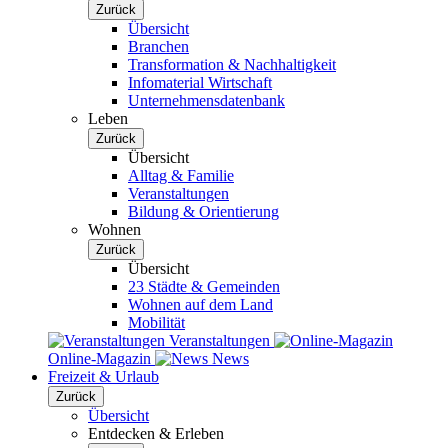
Zurück
Übersicht
Branchen
Transformation & Nachhaltigkeit
Infomaterial Wirtschaft
Unternehmensdatenbank
Leben
Zurück
Übersicht
Alltag & Familie
Veranstaltungen
Bildung & Orientierung
Wohnen
Zurück
Übersicht
23 Städte & Gemeinden
Wohnen auf dem Land
Mobilität
Veranstaltungen
Online-Magazin
News
Freizeit & Urlaub
Zurück
Übersicht
Entdecken & Erleben