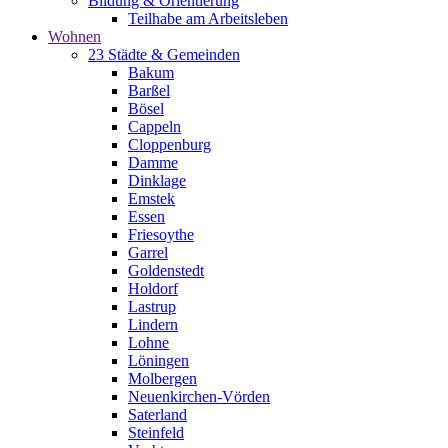
Bildung & Orientierung
Teilhabe am Arbeitsleben
Wohnen
23 Städte & Gemeinden
Bakum
Barßel
Bösel
Cappeln
Cloppenburg
Damme
Dinklage
Emstek
Essen
Friesoythe
Garrel
Goldenstedt
Holdorf
Lastrup
Lindern
Lohne
Löningen
Molbergen
Neuenkirchen-Vörden
Saterland
Steinfeld