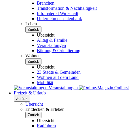
Branchen
Transformation & Nachhaltigkeit
Infomaterial Wirtschaft
Unternehmensdatenbank
Leben
Zurück
Übersicht
Alltag & Familie
Veranstaltungen
Bildung & Orientierung
Wohnen
Zurück
Übersicht
23 Städte & Gemeinden
Wohnen auf dem Land
Mobilität
Veranstaltungen
Online
Freizeit & Urlaub
Zurück
Übersicht
Entdecken & Erleben
Zurück
Übersicht
Radfahren