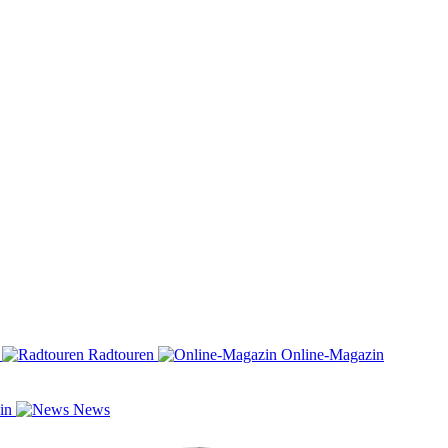
n
Radtouren
Online-Magazin
zin
News