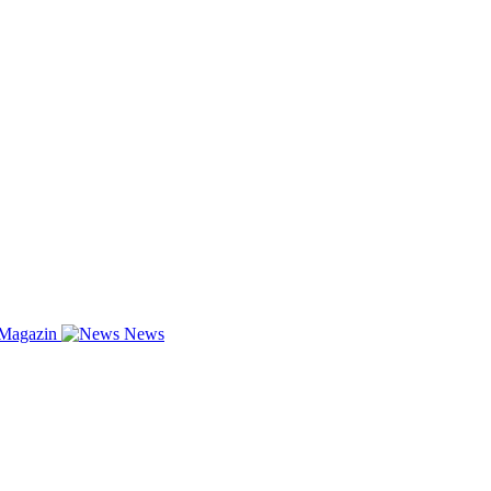
-Magazin
News