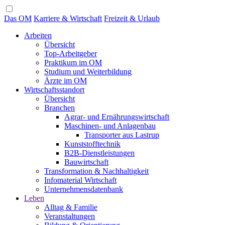
Das OM
Karriere & Wirtschaft
Freizeit & Urlaub
Arbeiten
Übersicht
Top-Arbeitgeber
Praktikum im OM
Studium und Weiterbildung
Ärzte im OM
Wirtschaftsstandort
Übersicht
Branchen
Agrar- und Ernährungswirtschaft
Maschinen- und Anlagenbau
Transporter aus Lastrup
Kunststofftechnik
B2B-Dienstleistungen
Bauwirtschaft
Transformation & Nachhaltigkeit
Infomaterial Wirtschaft
Unternehmensdatenbank
Leben
Alltag & Familie
Veranstaltungen