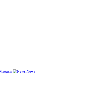
-Magazin
News