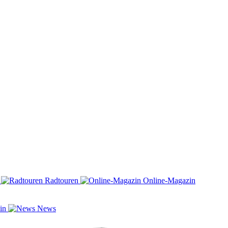
n
Radtouren
Online-Magazin
zin
News