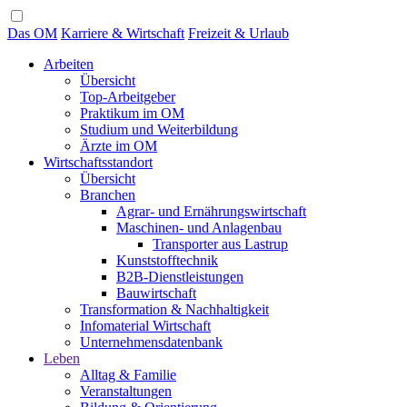
Das OM
Karriere & Wirtschaft
Freizeit & Urlaub
Arbeiten
Übersicht
Top-Arbeitgeber
Praktikum im OM
Studium und Weiterbildung
Ärzte im OM
Wirtschaftsstandort
Übersicht
Branchen
Agrar- und Ernährungswirtschaft
Maschinen- und Anlagenbau
Transporter aus Lastrup
Kunststofftechnik
B2B-Dienstleistungen
Bauwirtschaft
Transformation & Nachhaltigkeit
Infomaterial Wirtschaft
Unternehmensdatenbank
Leben
Alltag & Familie
Veranstaltungen