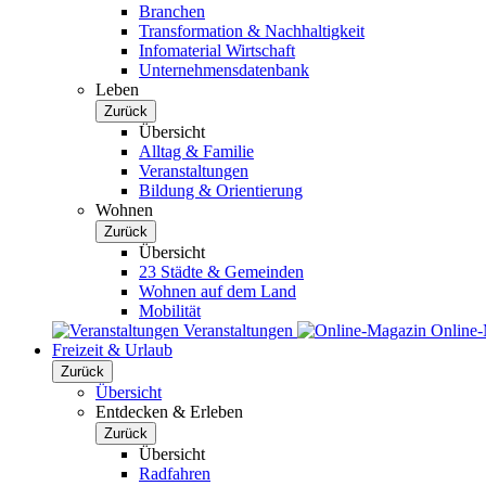
Branchen
Transformation & Nachhaltigkeit
Infomaterial Wirtschaft
Unternehmensdatenbank
Leben
Zurück
Übersicht
Alltag & Familie
Veranstaltungen
Bildung & Orientierung
Wohnen
Zurück
Übersicht
23 Städte & Gemeinden
Wohnen auf dem Land
Mobilität
Veranstaltungen
Online
Freizeit & Urlaub
Zurück
Übersicht
Entdecken & Erleben
Zurück
Übersicht
Radfahren