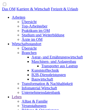
Das OM
Karriere & Wirtschaft
Freizeit & Urlaub
Arbeiten
Übersicht
Top-Arbeitgeber
Praktikum im OM
Studium und Weiterbildung
Ärzte im OM
Wirtschaftsstandort
Übersicht
Branchen
Agrar- und Ernährungswirtschaft
Maschinen- und Anlagenbau
Transporter aus Lastrup
Kunststofftechnik
B2B-Dienstleistungen
Bauwirtschaft
Transformation & Nachhaltigkeit
Infomaterial Wirtschaft
Unternehmensdatenbank
Leben
Alltag & Familie
Veranstaltungen