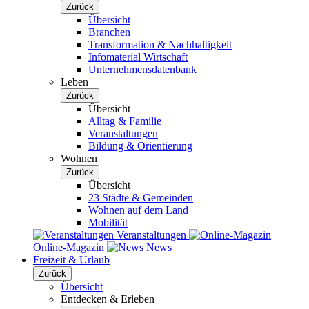
Zurück
Übersicht
Branchen
Transformation & Nachhaltigkeit
Infomaterial Wirtschaft
Unternehmensdatenbank
Leben
Zurück
Übersicht
Alltag & Familie
Veranstaltungen
Bildung & Orientierung
Wohnen
Zurück
Übersicht
23 Städte & Gemeinden
Wohnen auf dem Land
Mobilität
Veranstaltungen
Online-Magazin
News
Freizeit & Urlaub
Zurück
Übersicht
Entdecken & Erleben