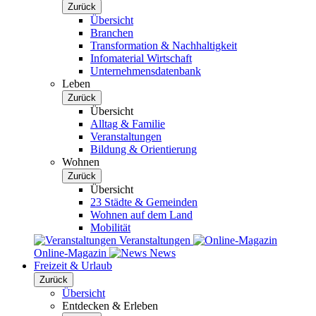
Zurück
Übersicht
Branchen
Transformation & Nachhaltigkeit
Infomaterial Wirtschaft
Unternehmensdatenbank
Leben
Zurück
Übersicht
Alltag & Familie
Veranstaltungen
Bildung & Orientierung
Wohnen
Zurück
Übersicht
23 Städte & Gemeinden
Wohnen auf dem Land
Mobilität
Veranstaltungen
Online-Magazin
News
Freizeit & Urlaub
Zurück
Übersicht
Entdecken & Erleben