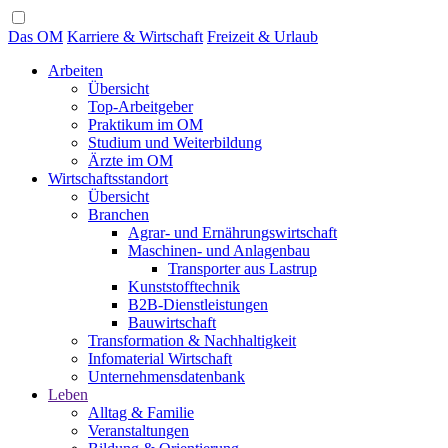
Das OM
Karriere & Wirtschaft
Freizeit & Urlaub
Arbeiten
Übersicht
Top-Arbeitgeber
Praktikum im OM
Studium und Weiterbildung
Ärzte im OM
Wirtschaftsstandort
Übersicht
Branchen
Agrar- und Ernährungswirtschaft
Maschinen- und Anlagenbau
Transporter aus Lastrup
Kunststofftechnik
B2B-Dienstleistungen
Bauwirtschaft
Transformation & Nachhaltigkeit
Infomaterial Wirtschaft
Unternehmensdatenbank
Leben
Alltag & Familie
Veranstaltungen