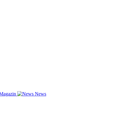
-Magazin
News