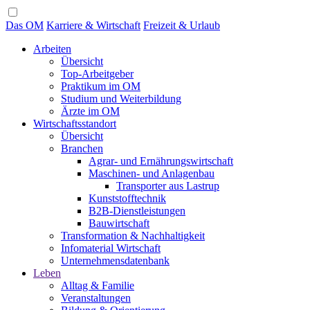
Das OM
Karriere & Wirtschaft
Freizeit & Urlaub
Arbeiten
Übersicht
Top-Arbeitgeber
Praktikum im OM
Studium und Weiterbildung
Ärzte im OM
Wirtschaftsstandort
Übersicht
Branchen
Agrar- und Ernährungswirtschaft
Maschinen- und Anlagenbau
Transporter aus Lastrup
Kunststofftechnik
B2B-Dienstleistungen
Bauwirtschaft
Transformation & Nachhaltigkeit
Infomaterial Wirtschaft
Unternehmensdatenbank
Leben
Alltag & Familie
Veranstaltungen