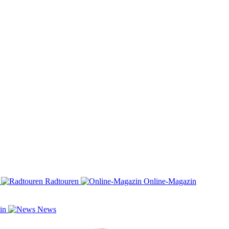
n
Radtouren
Online-Magazin
zin
News