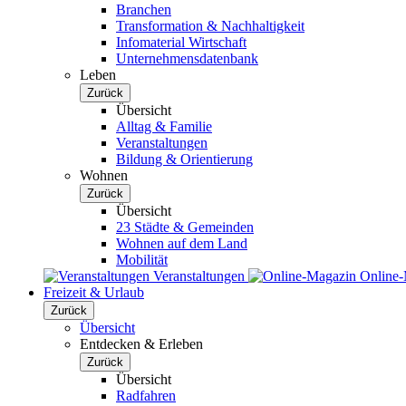
Branchen
Transformation & Nachhaltigkeit
Infomaterial Wirtschaft
Unternehmensdatenbank
Leben
Zurück
Übersicht
Alltag & Familie
Veranstaltungen
Bildung & Orientierung
Wohnen
Zurück
Übersicht
23 Städte & Gemeinden
Wohnen auf dem Land
Mobilität
Veranstaltungen
Online
Freizeit & Urlaub
Zurück
Übersicht
Entdecken & Erleben
Zurück
Übersicht
Radfahren