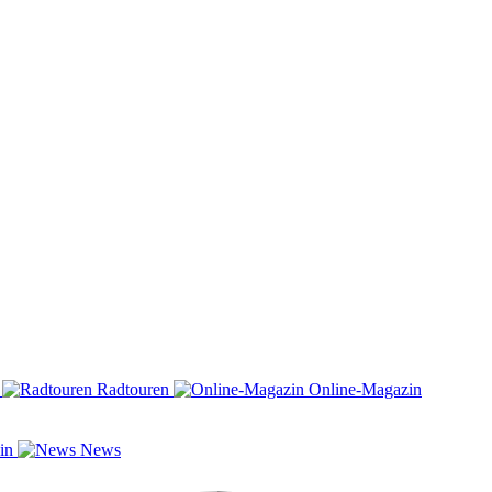
n
Radtouren
Online-Magazin
zin
News