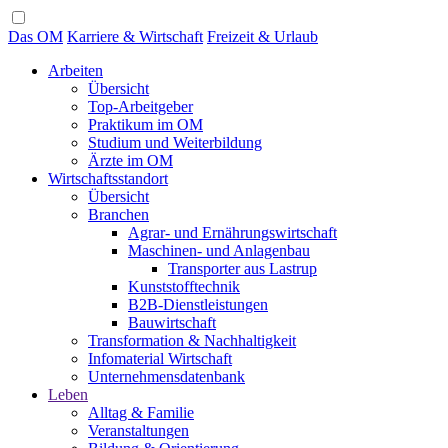
Das OM
Karriere & Wirtschaft
Freizeit & Urlaub
Arbeiten
Übersicht
Top-Arbeitgeber
Praktikum im OM
Studium und Weiterbildung
Ärzte im OM
Wirtschaftsstandort
Übersicht
Branchen
Agrar- und Ernährungswirtschaft
Maschinen- und Anlagenbau
Transporter aus Lastrup
Kunststofftechnik
B2B-Dienstleistungen
Bauwirtschaft
Transformation & Nachhaltigkeit
Infomaterial Wirtschaft
Unternehmensdatenbank
Leben
Alltag & Familie
Veranstaltungen