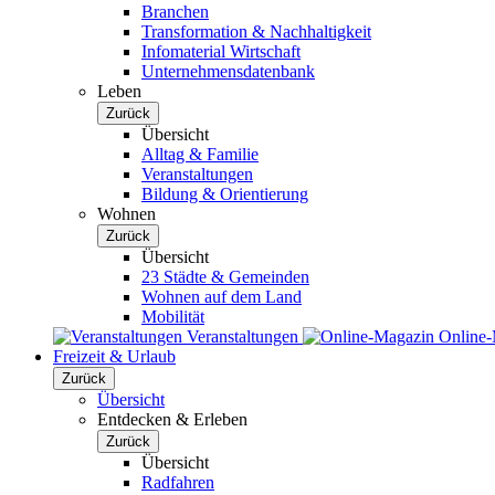
Branchen
Transformation & Nachhaltigkeit
Infomaterial Wirtschaft
Unternehmensdatenbank
Leben
Zurück
Übersicht
Alltag & Familie
Veranstaltungen
Bildung & Orientierung
Wohnen
Zurück
Übersicht
23 Städte & Gemeinden
Wohnen auf dem Land
Mobilität
Veranstaltungen
Online
Freizeit & Urlaub
Zurück
Übersicht
Entdecken & Erleben
Zurück
Übersicht
Radfahren