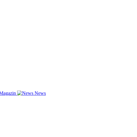
-Magazin
News