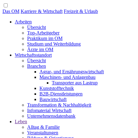
Das OM
Karriere & Wirtschaft
Freizeit & Urlaub
Arbeiten
Übersicht
Top-Arbeitgeber
Praktikum im OM
Studium und Weiterbildung
Ärzte im OM
Wirtschaftsstandort
Übersicht
Branchen
Agrar- und Ernährungswirtschaft
Maschinen- und Anlagenbau
Transporter aus Lastrup
Kunststofftechnik
B2B-Dienstleistungen
Bauwirtschaft
Transformation & Nachhaltigkeit
Infomaterial Wirtschaft
Unternehmensdatenbank
Leben
Alltag & Familie
Veranstaltungen