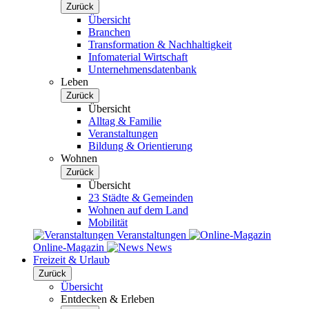
Zurück
Übersicht
Branchen
Transformation & Nachhaltigkeit
Infomaterial Wirtschaft
Unternehmensdatenbank
Leben
Zurück
Übersicht
Alltag & Familie
Veranstaltungen
Bildung & Orientierung
Wohnen
Zurück
Übersicht
23 Städte & Gemeinden
Wohnen auf dem Land
Mobilität
Veranstaltungen
Online-Magazin
News
Freizeit & Urlaub
Zurück
Übersicht
Entdecken & Erleben