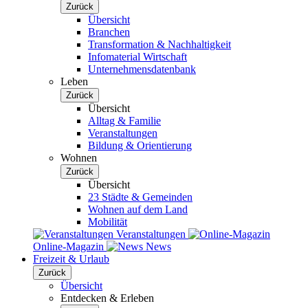
Zurück
Übersicht
Branchen
Transformation & Nachhaltigkeit
Infomaterial Wirtschaft
Unternehmensdatenbank
Leben
Zurück
Übersicht
Alltag & Familie
Veranstaltungen
Bildung & Orientierung
Wohnen
Zurück
Übersicht
23 Städte & Gemeinden
Wohnen auf dem Land
Mobilität
Veranstaltungen
Online-Magazin
News
Freizeit & Urlaub
Zurück
Übersicht
Entdecken & Erleben