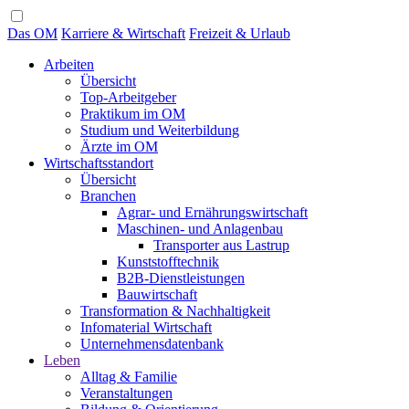
Das OM
Karriere & Wirtschaft
Freizeit & Urlaub
Arbeiten
Übersicht
Top-Arbeitgeber
Praktikum im OM
Studium und Weiterbildung
Ärzte im OM
Wirtschaftsstandort
Übersicht
Branchen
Agrar- und Ernährungswirtschaft
Maschinen- und Anlagenbau
Transporter aus Lastrup
Kunststofftechnik
B2B-Dienstleistungen
Bauwirtschaft
Transformation & Nachhaltigkeit
Infomaterial Wirtschaft
Unternehmensdatenbank
Leben
Alltag & Familie
Veranstaltungen