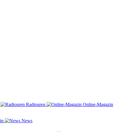
n
Radtouren
Online-Magazin
zin
News