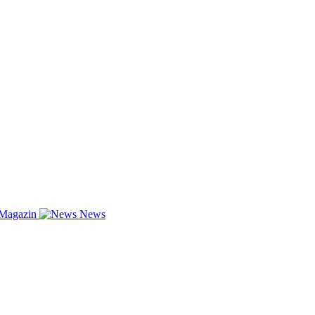
-Magazin
News