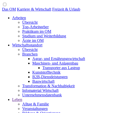
Das OM
Karriere & Wirtschaft
Freizeit & Urlaub
Arbeiten
Übersicht
Top-Arbeitgeber
Praktikum im OM
Studium und Weiterbildung
Ärzte im OM
Wirtschaftsstandort
Übersicht
Branchen
Agrar- und Ernährungswirtschaft
Maschinen- und Anlagenbau
Transporter aus Lastrup
Kunststofftechnik
B2B-Dienstleistungen
Bauwirtschaft
Transformation & Nachhaltigkeit
Infomaterial Wirtschaft
Unternehmensdatenbank
Leben
Alltag & Familie
Veranstaltungen