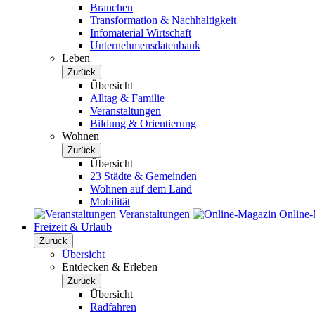
Branchen
Transformation & Nachhaltigkeit
Infomaterial Wirtschaft
Unternehmensdatenbank
Leben
Zurück
Übersicht
Alltag & Familie
Veranstaltungen
Bildung & Orientierung
Wohnen
Zurück
Übersicht
23 Städte & Gemeinden
Wohnen auf dem Land
Mobilität
Veranstaltungen
Online
Freizeit & Urlaub
Zurück
Übersicht
Entdecken & Erleben
Zurück
Übersicht
Radfahren