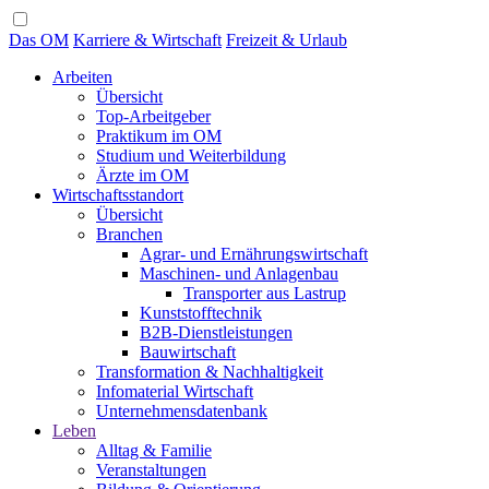
Das OM
Karriere & Wirtschaft
Freizeit & Urlaub
Arbeiten
Übersicht
Top-Arbeitgeber
Praktikum im OM
Studium und Weiterbildung
Ärzte im OM
Wirtschaftsstandort
Übersicht
Branchen
Agrar- und Ernährungswirtschaft
Maschinen- und Anlagenbau
Transporter aus Lastrup
Kunststofftechnik
B2B-Dienstleistungen
Bauwirtschaft
Transformation & Nachhaltigkeit
Infomaterial Wirtschaft
Unternehmensdatenbank
Leben
Alltag & Familie
Veranstaltungen