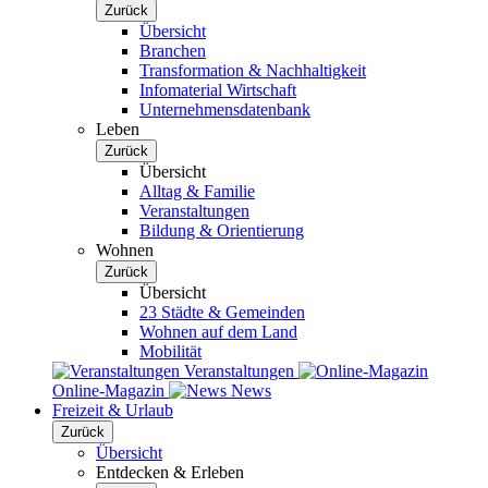
Zurück
Übersicht
Branchen
Transformation & Nachhaltigkeit
Infomaterial Wirtschaft
Unternehmensdatenbank
Leben
Zurück
Übersicht
Alltag & Familie
Veranstaltungen
Bildung & Orientierung
Wohnen
Zurück
Übersicht
23 Städte & Gemeinden
Wohnen auf dem Land
Mobilität
Veranstaltungen
Online-Magazin
News
Freizeit & Urlaub
Zurück
Übersicht
Entdecken & Erleben