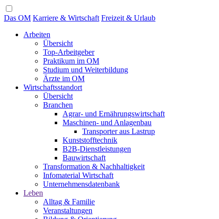
Das OM
Karriere & Wirtschaft
Freizeit & Urlaub
Arbeiten
Übersicht
Top-Arbeitgeber
Praktikum im OM
Studium und Weiterbildung
Ärzte im OM
Wirtschaftsstandort
Übersicht
Branchen
Agrar- und Ernährungswirtschaft
Maschinen- und Anlagenbau
Transporter aus Lastrup
Kunststofftechnik
B2B-Dienstleistungen
Bauwirtschaft
Transformation & Nachhaltigkeit
Infomaterial Wirtschaft
Unternehmensdatenbank
Leben
Alltag & Familie
Veranstaltungen