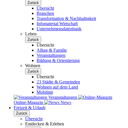
Zurück
Übersicht
Branchen
Transformation & Nachhaltigkeit
Infomaterial Wirtschaft
Unternehmensdatenbank
Leben
Zurück
Übersicht
Alltag & Familie
Veranstaltungen
Bildung & Orientierung
Wohnen
Zurück
Übersicht
23 Städte & Gemeinden
Wohnen auf dem Land
Mobilität
Veranstaltungen
Online-Magazin
News
Freizeit & Urlaub
Zurück
Übersicht
Entdecken & Erleben