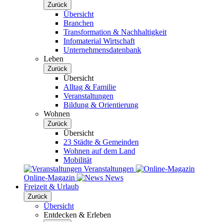
Zurück
Übersicht
Branchen
Transformation & Nachhaltigkeit
Infomaterial Wirtschaft
Unternehmensdatenbank
Leben
Zurück
Übersicht
Alltag & Familie
Veranstaltungen
Bildung & Orientierung
Wohnen
Zurück
Übersicht
23 Städte & Gemeinden
Wohnen auf dem Land
Mobilität
Veranstaltungen
Online-Magazin
News
Freizeit & Urlaub
Zurück
Übersicht
Entdecken & Erleben