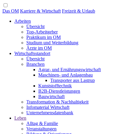
Das OM
Karriere & Wirtschaft
Freizeit & Urlaub
Arbeiten
Übersicht
Top-Arbeitgeber
Praktikum im OM
Studium und Weiterbildung
Ärzte im OM
Wirtschaftsstandort
Übersicht
Branchen
Agrar- und Ernährungswirtschaft
Maschinen- und Anlagenbau
Transporter aus Lastrup
Kunststofftechnik
B2B-Dienstleistungen
Bauwirtschaft
Transformation & Nachhaltigkeit
Infomaterial Wirtschaft
Unternehmensdatenbank
Leben
Alltag & Familie
Veranstaltungen