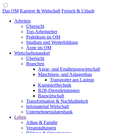
Das OM
Karriere & Wirtschaft
Freizeit & Urlaub
Arbeiten
Übersicht
Top-Arbeitgeber
Praktikum im OM
Studium und Weiterbildung
Ärzte im OM
Wirtschaftsstandort
Übersicht
Branchen
Agrar- und Ernährungswirtschaft
Maschinen- und Anlagenbau
Transporter aus Lastrup
Kunststofftechnik
B2B-Dienstleistungen
Bauwirtschaft
Transformation & Nachhaltigkeit
Infomaterial Wirtschaft
Unternehmensdatenbank
Leben
Alltag & Familie
Veranstaltungen