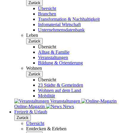
Zurück
Übersicht
Branchen
Transformation & Nachhaltigkeit
Infomaterial Wirtschaft
Unternehmensdatenbank
Leben
Zurück
Übersicht
Alltag & Familie
Veranstaltungen
Bildung & Orientierung
Wohnen
Zurück
Übersicht
23 Städte & Gemeinden
Wohnen auf dem Land
Mobilität
Veranstaltungen
Online-Magazin
News
Freizeit & Urlaub
Zurück
Übersicht
Entdecken & Erleben