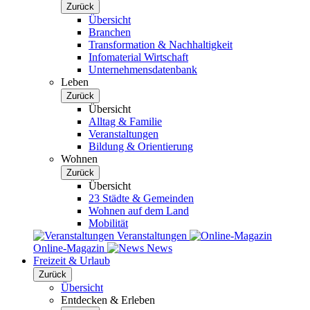
Zurück
Übersicht
Branchen
Transformation & Nachhaltigkeit
Infomaterial Wirtschaft
Unternehmensdatenbank
Leben
Zurück
Übersicht
Alltag & Familie
Veranstaltungen
Bildung & Orientierung
Wohnen
Zurück
Übersicht
23 Städte & Gemeinden
Wohnen auf dem Land
Mobilität
Veranstaltungen
Online-Magazin
News
Freizeit & Urlaub
Zurück
Übersicht
Entdecken & Erleben