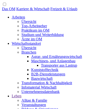
Das OM
Karriere & Wirtschaft
Freizeit & Urlaub
Arbeiten
Übersicht
Top-Arbeitgeber
Praktikum im OM
Studium und Weiterbildung
Ärzte im OM
Wirtschaftsstandort
Übersicht
Branchen
Agrar- und Ernährungswirtschaft
Maschinen- und Anlagenbau
Transporter aus Lastrup
Kunststofftechnik
B2B-Dienstleistungen
Bauwirtschaft
Transformation & Nachhaltigkeit
Infomaterial Wirtschaft
Unternehmensdatenbank
Leben
Alltag & Familie
Veranstaltungen