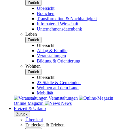
Zurück
Übersicht
Branchen
Transformation & Nachhaltigkeit
Infomaterial Wirtschaft
Unternehmensdatenbank
Leben
Zurück
Übersicht
Alltag & Familie
Veranstaltungen
Bildung & Orientierung
Wohnen
Zurück
Übersicht
23 Städte & Gemeinden
Wohnen auf dem Land
Mobilität
Veranstaltungen
Online-Magazin
News
Freizeit & Urlaub
Zurück
Übersicht
Entdecken & Erleben