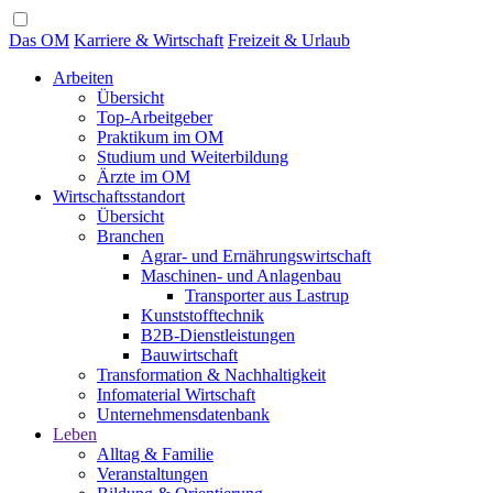
Das OM
Karriere & Wirtschaft
Freizeit & Urlaub
Arbeiten
Übersicht
Top-Arbeitgeber
Praktikum im OM
Studium und Weiterbildung
Ärzte im OM
Wirtschaftsstandort
Übersicht
Branchen
Agrar- und Ernährungswirtschaft
Maschinen- und Anlagenbau
Transporter aus Lastrup
Kunststofftechnik
B2B-Dienstleistungen
Bauwirtschaft
Transformation & Nachhaltigkeit
Infomaterial Wirtschaft
Unternehmensdatenbank
Leben
Alltag & Familie
Veranstaltungen