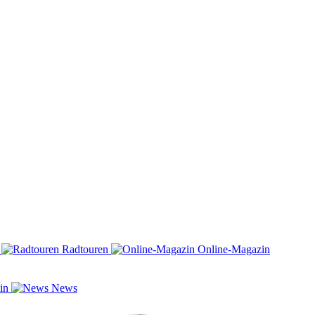
n
Radtouren
Online-Magazin
zin
News