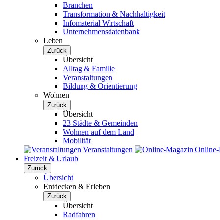
Branchen
Transformation & Nachhaltigkeit
Infomaterial Wirtschaft
Unternehmensdatenbank
Leben
Zurück
Übersicht
Alltag & Familie
Veranstaltungen
Bildung & Orientierung
Wohnen
Zurück
Übersicht
23 Städte & Gemeinden
Wohnen auf dem Land
Mobilität
Veranstaltungen
Online
Freizeit & Urlaub
Zurück
Übersicht
Entdecken & Erleben
Zurück
Übersicht
Radfahren