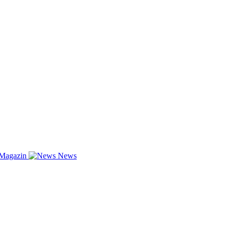
-Magazin
News