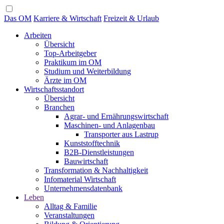
Das OM
Karriere & Wirtschaft
Freizeit & Urlaub
Arbeiten
Übersicht
Top-Arbeitgeber
Praktikum im OM
Studium und Weiterbildung
Ärzte im OM
Wirtschaftsstandort
Übersicht
Branchen
Agrar- und Ernährungswirtschaft
Maschinen- und Anlagenbau
Transporter aus Lastrup
Kunststofftechnik
B2B-Dienstleistungen
Bauwirtschaft
Transformation & Nachhaltigkeit
Infomaterial Wirtschaft
Unternehmensdatenbank
Leben
Alltag & Familie
Veranstaltungen