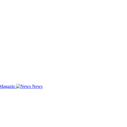
-Magazin
News