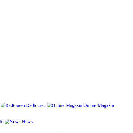
n
Radtouren
Online-Magazin
zin
News