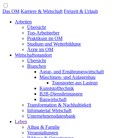
Das OM
Karriere & Wirtschaft
Freizeit & Urlaub
Arbeiten
Übersicht
Top-Arbeitgeber
Praktikum im OM
Studium und Weiterbildung
Ärzte im OM
Wirtschaftsstandort
Übersicht
Branchen
Agrar- und Ernährungswirtschaft
Maschinen- und Anlagenbau
Transporter aus Lastrup
Kunststofftechnik
B2B-Dienstleistungen
Bauwirtschaft
Transformation & Nachhaltigkeit
Infomaterial Wirtschaft
Unternehmensdatenbank
Leben
Alltag & Familie
Veranstaltungen