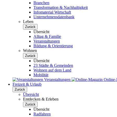
Branchen
Transformation & Nachhaltigkeit
Infomaterial Wirtschaft
Unternehmensdatenbank
Leben
Zurück
Übersicht
Alltag & Familie
Veranstaltungen
Bildung & Orientierung
Wohnen
Zurück
Übersicht
23 Städte & Gemeinden
Wohnen auf dem Land
Mobilität
Veranstaltungen
Online
Freizeit & Urlaub
Zurück
Übersicht
Entdecken & Erleben
Zurück
Übersicht
Radfahren