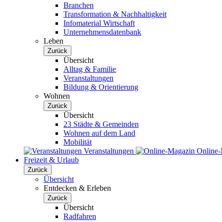
Branchen
Transformation & Nachhaltigkeit
Infomaterial Wirtschaft
Unternehmensdatenbank
Leben
Zurück
Übersicht
Alltag & Familie
Veranstaltungen
Bildung & Orientierung
Wohnen
Zurück
Übersicht
23 Städte & Gemeinden
Wohnen auf dem Land
Mobilität
Veranstaltungen
Online
Freizeit & Urlaub
Zurück
Übersicht
Entdecken & Erleben
Zurück
Übersicht
Radfahren