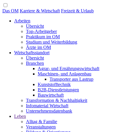
Das OM
Karriere & Wirtschaft
Freizeit & Urlaub
Arbeiten
Übersicht
Top-Arbeitgeber
Praktikum im OM
Studium und Weiterbildung
Ärzte im OM
Wirtschaftsstandort
Übersicht
Branchen
Agrar- und Ernährungswirtschaft
Maschinen- und Anlagenbau
Transporter aus Lastrup
Kunststofftechnik
B2B-Dienstleistungen
Bauwirtschaft
Transformation & Nachhaltigkeit
Infomaterial Wirtschaft
Unternehmensdatenbank
Leben
Alltag & Familie
Veranstaltungen