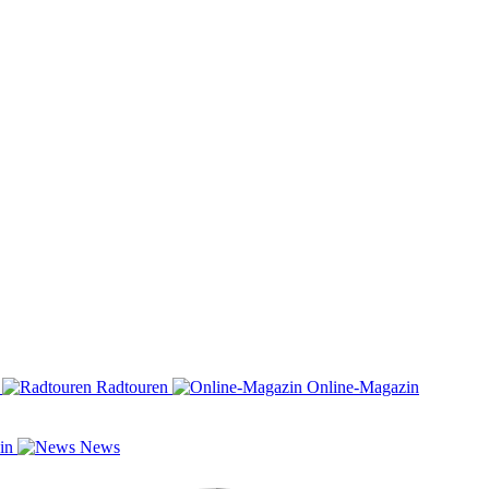
n
Radtouren
Online-Magazin
zin
News