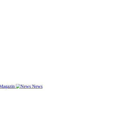
-Magazin
News