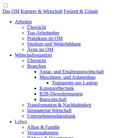
Das OM
Karriere & Wirtschaft
Freizeit & Urlaub
Arbeiten
Übersicht
Top-Arbeitgeber
Praktikum im OM
Studium und Weiterbildung
Ärzte im OM
Wirtschaftsstandort
Übersicht
Branchen
Agrar- und Ernährungswirtschaft
Maschinen- und Anlagenbau
Transporter aus Lastrup
Kunststofftechnik
B2B-Dienstleistungen
Bauwirtschaft
Transformation & Nachhaltigkeit
Infomaterial Wirtschaft
Unternehmensdatenbank
Leben
Alltag & Familie
Veranstaltungen