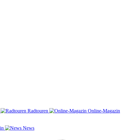
n
Radtouren
Online-Magazin
zin
News