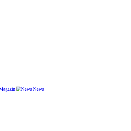
-Magazin
News