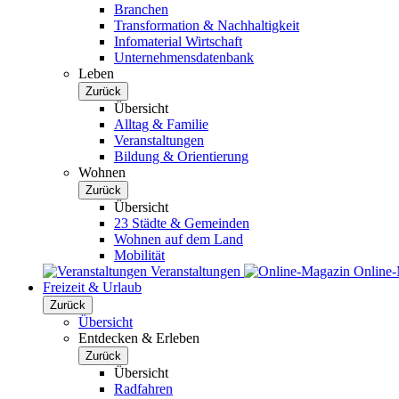
Branchen
Transformation & Nachhaltigkeit
Infomaterial Wirtschaft
Unternehmensdatenbank
Leben
Zurück
Übersicht
Alltag & Familie
Veranstaltungen
Bildung & Orientierung
Wohnen
Zurück
Übersicht
23 Städte & Gemeinden
Wohnen auf dem Land
Mobilität
Veranstaltungen
Online
Freizeit & Urlaub
Zurück
Übersicht
Entdecken & Erleben
Zurück
Übersicht
Radfahren