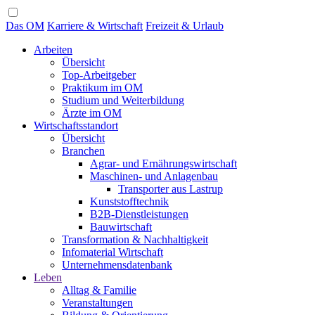
Das OM
Karriere & Wirtschaft
Freizeit & Urlaub
Arbeiten
Übersicht
Top-Arbeitgeber
Praktikum im OM
Studium und Weiterbildung
Ärzte im OM
Wirtschaftsstandort
Übersicht
Branchen
Agrar- und Ernährungswirtschaft
Maschinen- und Anlagenbau
Transporter aus Lastrup
Kunststofftechnik
B2B-Dienstleistungen
Bauwirtschaft
Transformation & Nachhaltigkeit
Infomaterial Wirtschaft
Unternehmensdatenbank
Leben
Alltag & Familie
Veranstaltungen