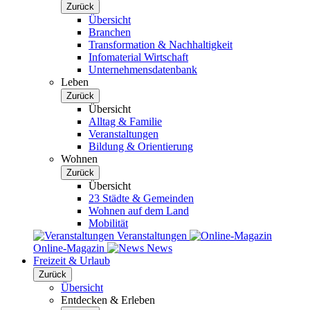
Zurück
Übersicht
Branchen
Transformation & Nachhaltigkeit
Infomaterial Wirtschaft
Unternehmensdatenbank
Leben
Zurück
Übersicht
Alltag & Familie
Veranstaltungen
Bildung & Orientierung
Wohnen
Zurück
Übersicht
23 Städte & Gemeinden
Wohnen auf dem Land
Mobilität
Veranstaltungen
Online-Magazin
News
Freizeit & Urlaub
Zurück
Übersicht
Entdecken & Erleben