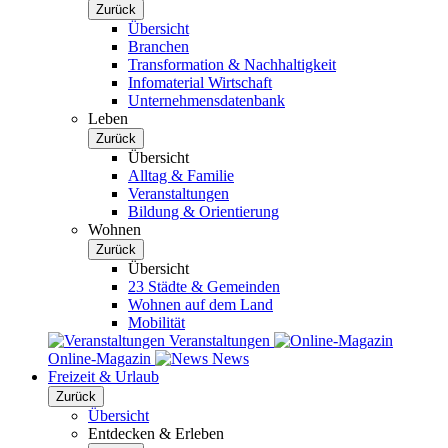
Zurück
Übersicht
Branchen
Transformation & Nachhaltigkeit
Infomaterial Wirtschaft
Unternehmensdatenbank
Leben
Zurück
Übersicht
Alltag & Familie
Veranstaltungen
Bildung & Orientierung
Wohnen
Zurück
Übersicht
23 Städte & Gemeinden
Wohnen auf dem Land
Mobilität
Veranstaltungen
Online-Magazin
News
Freizeit & Urlaub
Zurück
Übersicht
Entdecken & Erleben