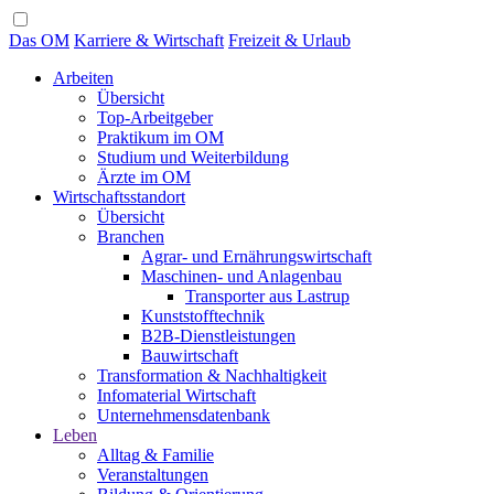
Das OM
Karriere & Wirtschaft
Freizeit & Urlaub
Arbeiten
Übersicht
Top-Arbeitgeber
Praktikum im OM
Studium und Weiterbildung
Ärzte im OM
Wirtschaftsstandort
Übersicht
Branchen
Agrar- und Ernährungswirtschaft
Maschinen- und Anlagenbau
Transporter aus Lastrup
Kunststofftechnik
B2B-Dienstleistungen
Bauwirtschaft
Transformation & Nachhaltigkeit
Infomaterial Wirtschaft
Unternehmensdatenbank
Leben
Alltag & Familie
Veranstaltungen