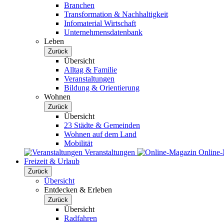
Branchen
Transformation & Nachhaltigkeit
Infomaterial Wirtschaft
Unternehmensdatenbank
Leben
Zurück
Übersicht
Alltag & Familie
Veranstaltungen
Bildung & Orientierung
Wohnen
Zurück
Übersicht
23 Städte & Gemeinden
Wohnen auf dem Land
Mobilität
Veranstaltungen
Online
Freizeit & Urlaub
Zurück
Übersicht
Entdecken & Erleben
Zurück
Übersicht
Radfahren