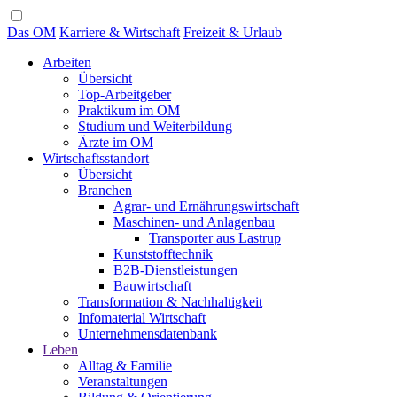
Das OM
Karriere & Wirtschaft
Freizeit & Urlaub
Arbeiten
Übersicht
Top-Arbeitgeber
Praktikum im OM
Studium und Weiterbildung
Ärzte im OM
Wirtschaftsstandort
Übersicht
Branchen
Agrar- und Ernährungswirtschaft
Maschinen- und Anlagenbau
Transporter aus Lastrup
Kunststofftechnik
B2B-Dienstleistungen
Bauwirtschaft
Transformation & Nachhaltigkeit
Infomaterial Wirtschaft
Unternehmensdatenbank
Leben
Alltag & Familie
Veranstaltungen