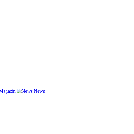
-Magazin
News