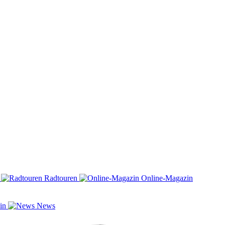
n
Radtouren
Online-Magazin
zin
News