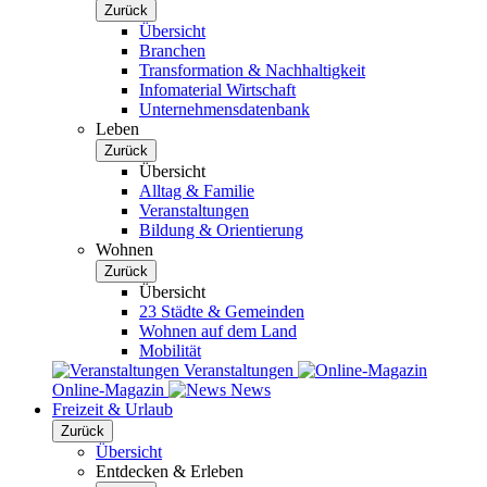
Zurück
Übersicht
Branchen
Transformation & Nachhaltigkeit
Infomaterial Wirtschaft
Unternehmensdatenbank
Leben
Zurück
Übersicht
Alltag & Familie
Veranstaltungen
Bildung & Orientierung
Wohnen
Zurück
Übersicht
23 Städte & Gemeinden
Wohnen auf dem Land
Mobilität
Veranstaltungen
Online-Magazin
News
Freizeit & Urlaub
Zurück
Übersicht
Entdecken & Erleben