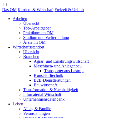
Das OM
Karriere & Wirtschaft
Freizeit & Urlaub
Arbeiten
Übersicht
Top-Arbeitgeber
Praktikum im OM
Studium und Weiterbildung
Ärzte im OM
Wirtschaftsstandort
Übersicht
Branchen
Agrar- und Ernährungswirtschaft
Maschinen- und Anlagenbau
Transporter aus Lastrup
Kunststofftechnik
B2B-Dienstleistungen
Bauwirtschaft
Transformation & Nachhaltigkeit
Infomaterial Wirtschaft
Unternehmensdatenbank
Leben
Alltag & Familie
Veranstaltungen