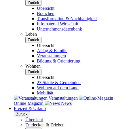
Zurück
Übersicht
Branchen
Transformation & Nachhaltigkeit
Infomaterial Wirtschaft
Unternehmensdatenbank
Leben
Zurück
Übersicht
Alltag & Familie
Veranstaltungen
Bildung & Orientierung
Wohnen
Zurück
Übersicht
23 Städte & Gemeinden
Wohnen auf dem Land
Mobilität
Veranstaltungen
Online-Magazin
News
Freizeit & Urlaub
Zurück
Übersicht
Entdecken & Erleben