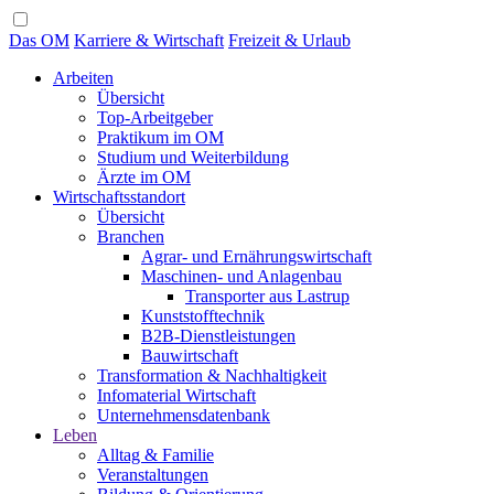
Das OM
Karriere & Wirtschaft
Freizeit & Urlaub
Arbeiten
Übersicht
Top-Arbeitgeber
Praktikum im OM
Studium und Weiterbildung
Ärzte im OM
Wirtschaftsstandort
Übersicht
Branchen
Agrar- und Ernährungswirtschaft
Maschinen- und Anlagenbau
Transporter aus Lastrup
Kunststofftechnik
B2B-Dienstleistungen
Bauwirtschaft
Transformation & Nachhaltigkeit
Infomaterial Wirtschaft
Unternehmensdatenbank
Leben
Alltag & Familie
Veranstaltungen