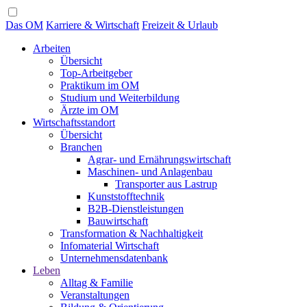
Das OM
Karriere & Wirtschaft
Freizeit & Urlaub
Arbeiten
Übersicht
Top-Arbeitgeber
Praktikum im OM
Studium und Weiterbildung
Ärzte im OM
Wirtschaftsstandort
Übersicht
Branchen
Agrar- und Ernährungswirtschaft
Maschinen- und Anlagenbau
Transporter aus Lastrup
Kunststofftechnik
B2B-Dienstleistungen
Bauwirtschaft
Transformation & Nachhaltigkeit
Infomaterial Wirtschaft
Unternehmensdatenbank
Leben
Alltag & Familie
Veranstaltungen