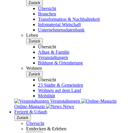
Zurück
Übersicht
Branchen
Transformation & Nachhaltigkeit
Infomaterial Wirtschaft
Unternehmensdatenbank
Leben
Zurück
Übersicht
Alltag & Familie
Veranstaltungen
Bildung & Orientierung
Wohnen
Zurück
Übersicht
23 Städte & Gemeinden
Wohnen auf dem Land
Mobilität
Veranstaltungen
Online-Magazin
News
Freizeit & Urlaub
Zurück
Übersicht
Entdecken & Erleben