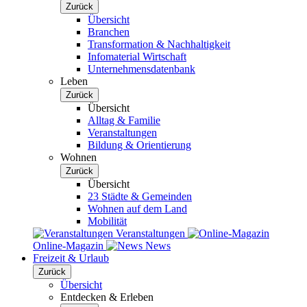
Zurück
Übersicht
Branchen
Transformation & Nachhaltigkeit
Infomaterial Wirtschaft
Unternehmensdatenbank
Leben
Zurück
Übersicht
Alltag & Familie
Veranstaltungen
Bildung & Orientierung
Wohnen
Zurück
Übersicht
23 Städte & Gemeinden
Wohnen auf dem Land
Mobilität
Veranstaltungen
Online-Magazin
News
Freizeit & Urlaub
Zurück
Übersicht
Entdecken & Erleben