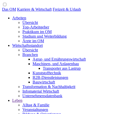
Das OM
Karriere & Wirtschaft
Freizeit & Urlaub
Arbeiten
Übersicht
Top-Arbeitgeber
Praktikum im OM
Studium und Weiterbildung
Ärzte im OM
Wirtschaftsstandort
Übersicht
Branchen
Agrar- und Ernährungswirtschaft
Maschinen- und Anlagenbau
Transporter aus Lastrup
Kunststofftechnik
B2B-Dienstleistungen
Bauwirtschaft
Transformation & Nachhaltigkeit
Infomaterial Wirtschaft
Unternehmensdatenbank
Leben
Alltag & Familie
Veranstaltungen