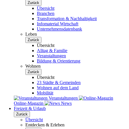
Zurück
Übersicht
Branchen
Transformation & Nachhaltigkeit
Infomaterial Wirtschaft
Unternehmensdatenbank
Leben
Zurück
Übersicht
Alltag & Familie
Veranstaltungen
Bildung & Orientierung
Wohnen
Zurück
Übersicht
23 Städte & Gemeinden
Wohnen auf dem Land
Mobilität
Veranstaltungen
Online-Magazin
News
Freizeit & Urlaub
Zurück
Übersicht
Entdecken & Erleben