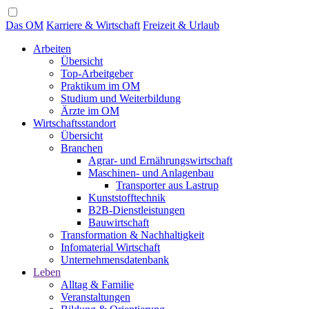
Das OM
Karriere & Wirtschaft
Freizeit & Urlaub
Arbeiten
Übersicht
Top-Arbeitgeber
Praktikum im OM
Studium und Weiterbildung
Ärzte im OM
Wirtschaftsstandort
Übersicht
Branchen
Agrar- und Ernährungswirtschaft
Maschinen- und Anlagenbau
Transporter aus Lastrup
Kunststofftechnik
B2B-Dienstleistungen
Bauwirtschaft
Transformation & Nachhaltigkeit
Infomaterial Wirtschaft
Unternehmensdatenbank
Leben
Alltag & Familie
Veranstaltungen