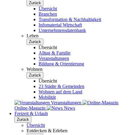
Zurück
Übersicht
Branchen
Transformation & Nachhaltigkeit
Infomaterial Wirtschaft
Unternehmensdatenbank
Leben
Zurück
Übersicht
Alltag & Familie
Veranstaltungen
Bildung & Orientierung
Wohnen
Zurück
Übersicht
23 Städte & Gemeinden
Wohnen auf dem Land
Mobilität
Veranstaltungen
Online-Magazin
News
Freizeit & Urlaub
Zurück
Übersicht
Entdecken & Erleben