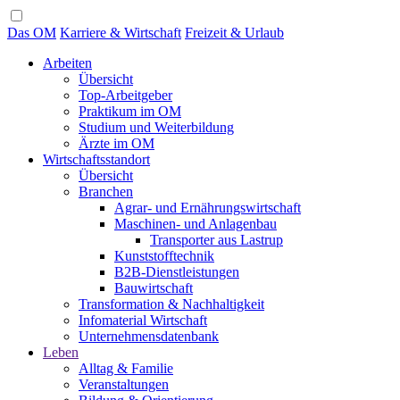
Das OM
Karriere & Wirtschaft
Freizeit & Urlaub
Arbeiten
Übersicht
Top-Arbeitgeber
Praktikum im OM
Studium und Weiterbildung
Ärzte im OM
Wirtschaftsstandort
Übersicht
Branchen
Agrar- und Ernährungswirtschaft
Maschinen- und Anlagenbau
Transporter aus Lastrup
Kunststofftechnik
B2B-Dienstleistungen
Bauwirtschaft
Transformation & Nachhaltigkeit
Infomaterial Wirtschaft
Unternehmensdatenbank
Leben
Alltag & Familie
Veranstaltungen