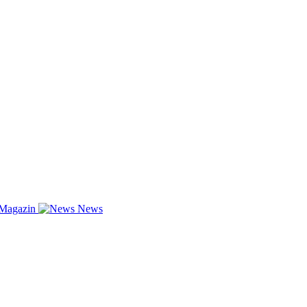
-Magazin
News