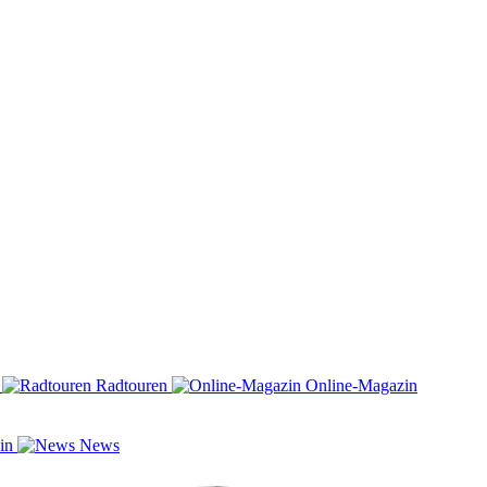
n
Radtouren
Online-Magazin
zin
News