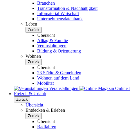
Branchen
Transformation & Nachhaltigkeit
Infomaterial Wirtschaft
Unternehmensdatenbank
Leben
Zurück
Übersicht
Alltag & Familie
Veranstaltungen
Bildung & Orientierung
Wohnen
Zurück
Übersicht
23 Städte & Gemeinden
Wohnen auf dem Land
Mobilität
Veranstaltungen
Online
Freizeit & Urlaub
Zurück
Übersicht
Entdecken & Erleben
Zurück
Übersicht
Radfahren