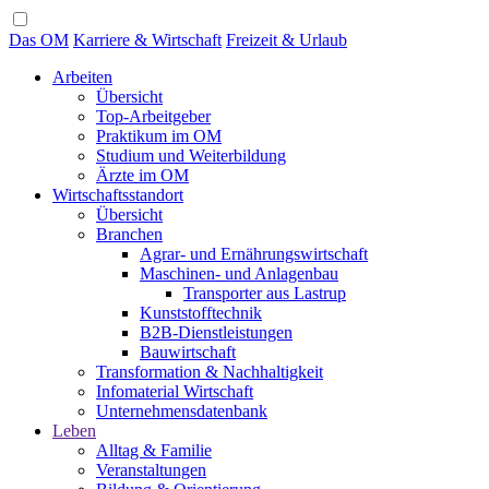
Das OM
Karriere & Wirtschaft
Freizeit & Urlaub
Arbeiten
Übersicht
Top-Arbeitgeber
Praktikum im OM
Studium und Weiterbildung
Ärzte im OM
Wirtschaftsstandort
Übersicht
Branchen
Agrar- und Ernährungswirtschaft
Maschinen- und Anlagenbau
Transporter aus Lastrup
Kunststofftechnik
B2B-Dienstleistungen
Bauwirtschaft
Transformation & Nachhaltigkeit
Infomaterial Wirtschaft
Unternehmensdatenbank
Leben
Alltag & Familie
Veranstaltungen