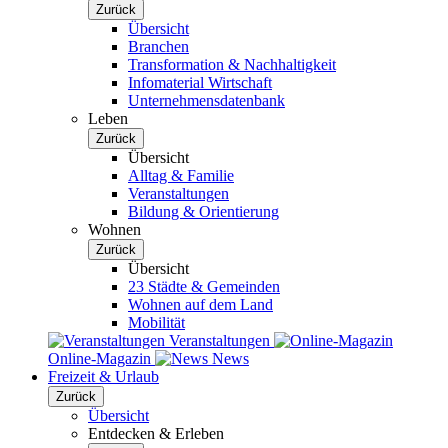
Zurück
Übersicht
Branchen
Transformation & Nachhaltigkeit
Infomaterial Wirtschaft
Unternehmensdatenbank
Leben
Zurück
Übersicht
Alltag & Familie
Veranstaltungen
Bildung & Orientierung
Wohnen
Zurück
Übersicht
23 Städte & Gemeinden
Wohnen auf dem Land
Mobilität
Veranstaltungen
Online-Magazin
News
Freizeit & Urlaub
Zurück
Übersicht
Entdecken & Erleben