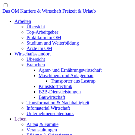
Das OM
Karriere & Wirtschaft
Freizeit & Urlaub
Arbeiten
Übersicht
Top-Arbeitgeber
Praktikum im OM
Studium und Weiterbildung
Ärzte im OM
Wirtschaftsstandort
Übersicht
Branchen
Agrar- und Ernährungswirtschaft
Maschinen- und Anlagenbau
Transporter aus Lastrup
Kunststofftechnik
B2B-Dienstleistungen
Bauwirtschaft
Transformation & Nachhaltigkeit
Infomaterial Wirtschaft
Unternehmensdatenbank
Leben
Alltag & Familie
Veranstaltungen