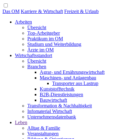
Das OM
Karriere & Wirtschaft
Freizeit & Urlaub
Arbeiten
Übersicht
Top-Arbeitgeber
Praktikum im OM
Studium und Weiterbildung
Ärzte im OM
Wirtschaftsstandort
Übersicht
Branchen
Agrar- und Ernährungswirtschaft
Maschinen- und Anlagenbau
Transporter aus Lastrup
Kunststofftechnik
B2B-Dienstleistungen
Bauwirtschaft
Transformation & Nachhaltigkeit
Infomaterial Wirtschaft
Unternehmensdatenbank
Leben
Alltag & Familie
Veranstaltungen