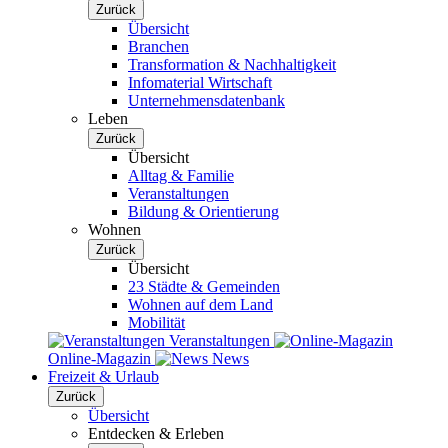
Zurück
Übersicht
Branchen
Transformation & Nachhaltigkeit
Infomaterial Wirtschaft
Unternehmensdatenbank
Leben
Zurück
Übersicht
Alltag & Familie
Veranstaltungen
Bildung & Orientierung
Wohnen
Zurück
Übersicht
23 Städte & Gemeinden
Wohnen auf dem Land
Mobilität
Veranstaltungen
Online-Magazin
News
Freizeit & Urlaub
Zurück
Übersicht
Entdecken & Erleben