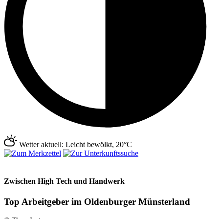
Wetter aktuell: Leicht bewölkt, 20°C
Zwischen High Tech und Handwerk
Top Arbeitgeber im Oldenburger Münsterland