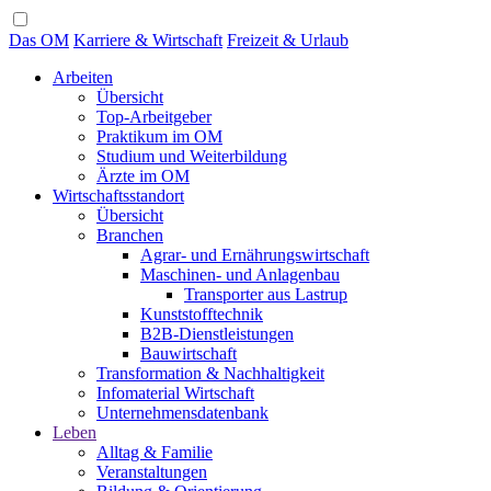
Das OM
Karriere & Wirtschaft
Freizeit & Urlaub
Arbeiten
Übersicht
Top-Arbeitgeber
Praktikum im OM
Studium und Weiterbildung
Ärzte im OM
Wirtschaftsstandort
Übersicht
Branchen
Agrar- und Ernährungswirtschaft
Maschinen- und Anlagenbau
Transporter aus Lastrup
Kunststofftechnik
B2B-Dienstleistungen
Bauwirtschaft
Transformation & Nachhaltigkeit
Infomaterial Wirtschaft
Unternehmensdatenbank
Leben
Alltag & Familie
Veranstaltungen