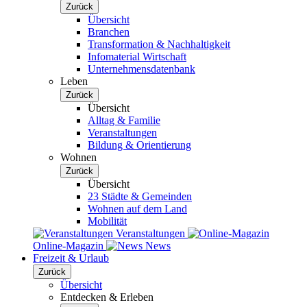
Zurück
Übersicht
Branchen
Transformation & Nachhaltigkeit
Infomaterial Wirtschaft
Unternehmensdatenbank
Leben
Zurück
Übersicht
Alltag & Familie
Veranstaltungen
Bildung & Orientierung
Wohnen
Zurück
Übersicht
23 Städte & Gemeinden
Wohnen auf dem Land
Mobilität
Veranstaltungen
Online-Magazin
News
Freizeit & Urlaub
Zurück
Übersicht
Entdecken & Erleben