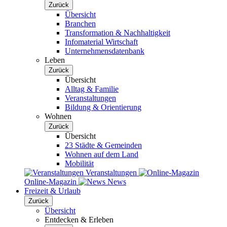
Zurück
Übersicht
Branchen
Transformation & Nachhaltigkeit
Infomaterial Wirtschaft
Unternehmensdatenbank
Leben
Zurück
Übersicht
Alltag & Familie
Veranstaltungen
Bildung & Orientierung
Wohnen
Zurück
Übersicht
23 Städte & Gemeinden
Wohnen auf dem Land
Mobilität
Veranstaltungen
Online-Magazin
News
Freizeit & Urlaub
Zurück
Übersicht
Entdecken & Erleben