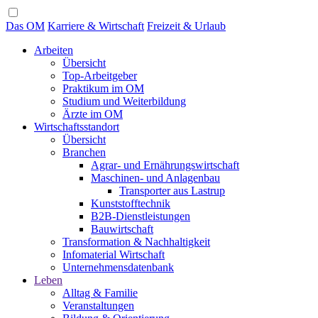
Das OM
Karriere & Wirtschaft
Freizeit & Urlaub
Arbeiten
Übersicht
Top-Arbeitgeber
Praktikum im OM
Studium und Weiterbildung
Ärzte im OM
Wirtschaftsstandort
Übersicht
Branchen
Agrar- und Ernährungswirtschaft
Maschinen- und Anlagenbau
Transporter aus Lastrup
Kunststofftechnik
B2B-Dienstleistungen
Bauwirtschaft
Transformation & Nachhaltigkeit
Infomaterial Wirtschaft
Unternehmensdatenbank
Leben
Alltag & Familie
Veranstaltungen