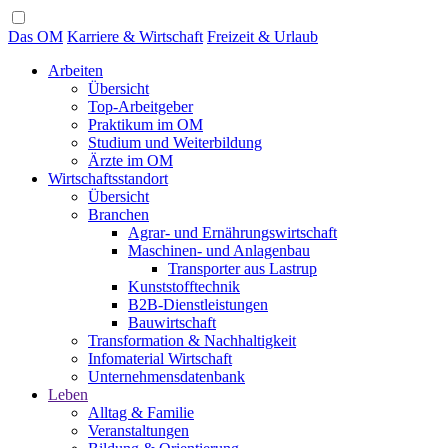
Das OM
Karriere & Wirtschaft
Freizeit & Urlaub
Arbeiten
Übersicht
Top-Arbeitgeber
Praktikum im OM
Studium und Weiterbildung
Ärzte im OM
Wirtschaftsstandort
Übersicht
Branchen
Agrar- und Ernährungswirtschaft
Maschinen- und Anlagenbau
Transporter aus Lastrup
Kunststofftechnik
B2B-Dienstleistungen
Bauwirtschaft
Transformation & Nachhaltigkeit
Infomaterial Wirtschaft
Unternehmensdatenbank
Leben
Alltag & Familie
Veranstaltungen