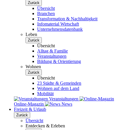
Zurück
Übersicht
Branchen
Transformation & Nachhaltigkeit
Infomaterial Wirtschaft
Unternehmensdatenbank
Leben
Zurück
Übersicht
Alltag & Familie
Veranstaltungen
Bildung & Orientierung
Wohnen
Zurück
Übersicht
23 Städte & Gemeinden
Wohnen auf dem Land
Mobilität
Veranstaltungen
Online-Magazin
News
Freizeit & Urlaub
Zurück
Übersicht
Entdecken & Erleben