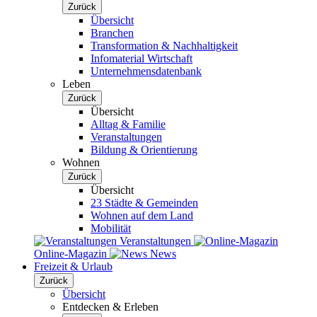
Zurück
Übersicht
Branchen
Transformation & Nachhaltigkeit
Infomaterial Wirtschaft
Unternehmensdatenbank
Leben
Zurück
Übersicht
Alltag & Familie
Veranstaltungen
Bildung & Orientierung
Wohnen
Zurück
Übersicht
23 Städte & Gemeinden
Wohnen auf dem Land
Mobilität
Veranstaltungen
Online-Magazin
News
Freizeit & Urlaub
Zurück
Übersicht
Entdecken & Erleben