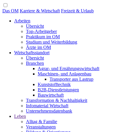
Das OM
Karriere & Wirtschaft
Freizeit & Urlaub
Arbeiten
Übersicht
Top-Arbeitgeber
Praktikum im OM
Studium und Weiterbildung
Ärzte im OM
Wirtschaftsstandort
Übersicht
Branchen
Agrar- und Ernährungswirtschaft
Maschinen- und Anlagenbau
Transporter aus Lastrup
Kunststofftechnik
B2B-Dienstleistungen
Bauwirtschaft
Transformation & Nachhaltigkeit
Infomaterial Wirtschaft
Unternehmensdatenbank
Leben
Alltag & Familie
Veranstaltungen